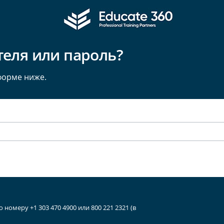
еля или пароль?
форме ниже.
меру +1 303 470 4900 или 800 221 2321 (в