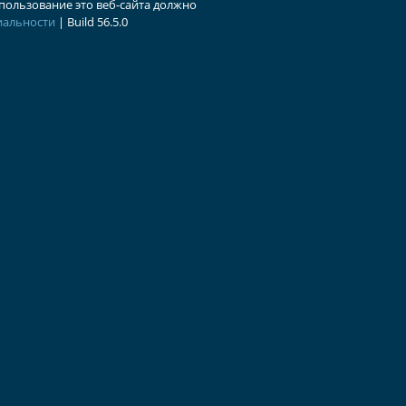
пользование это веб-сайта должно
иальности
| Build
56.5.0