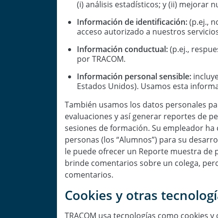
(i) análisis estadísticos; y (ii) mejorar
Información de identificación:
(p.ej., 
acceso autorizado a nuestros servicios
Información conductual:
(p.ej., respu
por TRACOM.
Información personal sensible:
incluye
Estados Unidos). Usamos esta informaci
También usamos los datos personales para
evaluaciones y así generar reportes de pe
sesiones de formación. Su empleador ha 
personas (los “Alumnos”) para su desarro
le puede ofrecer un Reporte muestra de pe
brinde comentarios sobre un colega, pero
comentarios.
Cookies y otras tecnologí
TRACOM usa tecnologías como cookies y otr