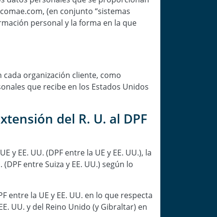
acomae.com, (en conjunto “sistemas
rmación personal y la forma en la que
n cada organización cliente, como
sonales que recibe en los Estados Unidos
xtensión del R. U. al DPF
 y EE. UU. (DPF entre la UE y EE. UU.), la
. (DPF entre Suiza y EE. UU.) según lo
 entre la UE y EE. UU. en lo que respecta
E. UU. y del Reino Unido (y Gibraltar) en