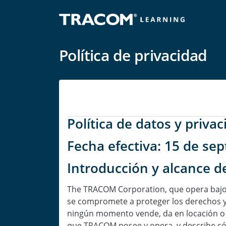
Política de privacidad
Política de datos y priv
Fecha efectiva: 15 de se
Introducción y alcance de
The TRACOM Corporation, que opera bajo
se compromete a proteger los derechos y 
ningún momento vende, da en locación o al
que TRACOM posee y opera, y describe có