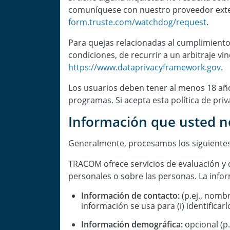
comuníquese con nuestro proveedor extern
form.truste.com/watchdog/request
.
Para quejas relacionadas al cumplimiento 
condiciones, de recurrir a un arbitraje vi
https://www.dataprivacyframework.gov
.
Los usuarios deben tener al menos 18 año
programas. Si acepta esta política de pri
Información que usted n
Generalmente, procesamos los siguientes
TRACOM ofrece servicios de evaluación y d
personales o sobre las personas. La inform
Información de contacto:
(p.ej., nomb
información se usa para (i) identificarl
Información demográfica:
opcional (p.