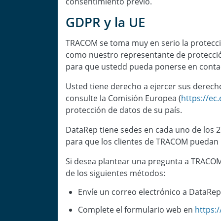
consentimiento previo.
GDPR y la UE
TRACOM se toma muy en serio la protecció
como nuestro representante de protecció
para que ustedd pueda ponerse en contac
Usted tiene derecho a ejercer sus derech
consulte la Comisión Europea (
https://ec
protección de datos de su país.
DataRep tiene sedes en cada uno de los 27
para que los clientes de TRACOM puedan 
Si desea plantear una pregunta a TRACOM,
de los siguientes métodos:
Envíe un correo electrónico a DataR
Complete el formulario web en
https: