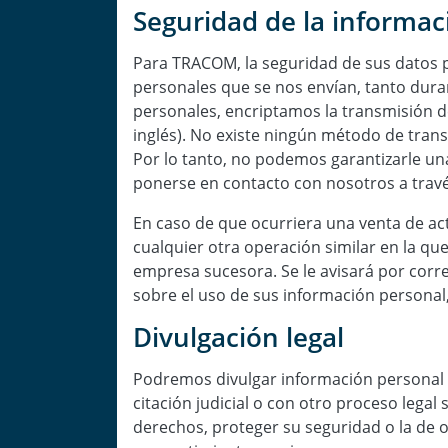
Seguridad de la informac
Para TRACOM, la seguridad de sus datos p
personales que se nos envían, tanto dur
personales, encriptamos la transmisión de
inglés). No existe ningún método de tran
Por lo tanto, no podemos garantizarle un
ponerse en contacto con nosotros a tra
En caso de que ocurriera una venta de act
cualquier otra operación similar en la qu
empresa sucesora. Se le avisará por corr
sobre el uso de sus información personal
Divulgación legal
Podremos divulgar información personal c
citación judicial o con otro proceso lega
derechos, proteger su seguridad o la de o