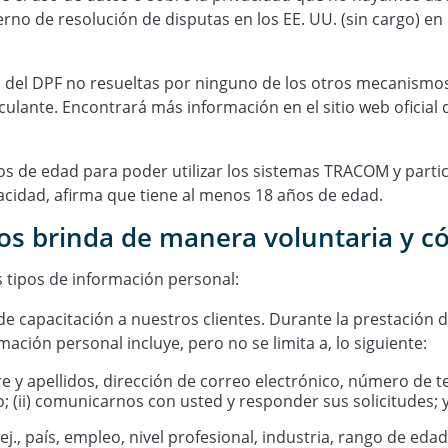
o de resolución de disputas en los EE. UU. (sin cargo) en
del DPF no resueltas por ninguno de los otros mecanismos de
nculante. Encontrará más información en el sitio web oficial 
s de edad para poder utilizar los sistemas TRACOM y partic
vacidad, afirma que tiene al menos 18 años de edad.
os brinda de manera voluntaria y 
 tipos de información personal:
e capacitación a nuestros clientes. Durante la prestación d
ación personal incluye, pero no se limita a, lo siguiente:
re y apellidos, dirección de correo electrónico, número de t
o; (ii) comunicarnos con usted y responder sus solicitudes; y 
ej., país, empleo, nivel profesional, industria, rango de e