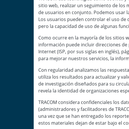
sitio web, realizar un seguimiento de los
de usuarios en conjunto. Podemos usar las
Los usuarios pueden controlar el uso de c
pero la capacidad de uso de algunas funci
Como ocurre en la mayoría de los sitios 
información puede incluir direcciones de p
Internet (ISP, por sus siglas en inglés), p
para mejorar nuestros servicios, la informa
Con regularidad analizamos las respuesta
utiliza los resultados para actualizar y 
de investigación diseñados para su circul
revela la identidad de organizaciones espe
TRACOM considera confidenciales los dat
(administradores y facilitadores de TRACO
una vez que se han entregado los reportes 
estos materiales dejan de estar bajo el 