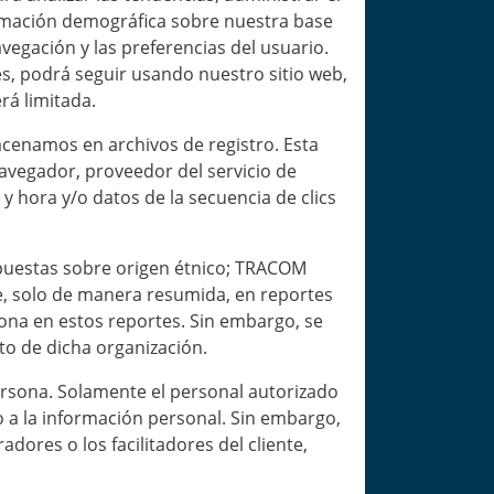
formación demográfica sobre nuestra base
vegación y las preferencias del usuario.
es, podrá seguir usando nuestro sitio web,
rá limitada.
cenamos en archivos de registro. Esta
 navegador, proveedor del servicio de
a y hora y/o datos de la secuencia de clics
spuestas sobre origen étnico; TRACOM
te, solo de manera resumida, en reportes
sona en estos reportes. Sin embargo, se
ito de dicha organización.
rsona. Solamente el personal autorizado
o a la información personal. Sin embargo,
dores o los facilitadores del cliente,