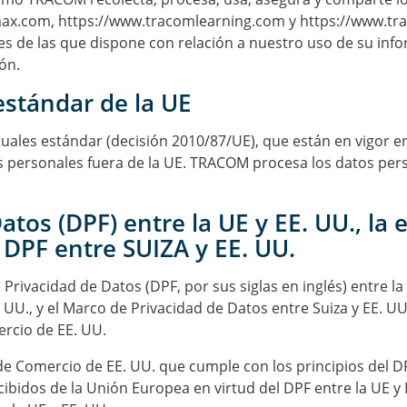
max.com, https://www.tracomlearning.com y https://www.tr
s de las que dispone con relación a nuestro uso de su info
ón.
estándar de la UE
uales estándar (decisión 2010/87/UE), que están en vigor e
 personales fuera de la UE. TRACOM procesa los datos per
tos (DPF) entre la UE y EE. UU., la e
l DPF entre SUIZA y EE. UU.
vacidad de Datos (DPF, por sus siglas en inglés) entre la UE
. UU., y el Marco de Privacidad de Datos entre Suiza y EE. UU
rcio de EE. UU.
 Comercio de EE. UU. que cumple con los principios del DPF
ibidos de la Unión Europea en virtud del DPF entre la UE y E