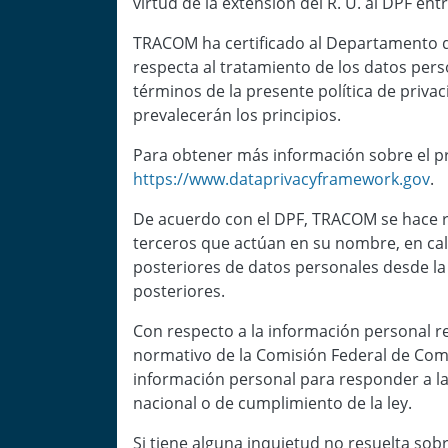
virtud de la extensión del R. U. al DPF entr
TRACOM ha certificado al Departamento de
respecta al tratamiento de los datos perso
términos de la presente política de privaci
prevalecerán los principios.
Para obtener más información sobre el pro
https://www.dataprivacyframework.gov
.
De acuerdo con el DPF, TRACOM se hace re
terceros que actúan en su nombre, en cal
posteriores de datos personales desde la U
posteriores.
Con respecto a la información personal r
normativo de la Comisión Federal de Com
información personal para responder a la 
nacional o de cumplimiento de la ley.
Si tiene alguna inquietud no resuelta sob