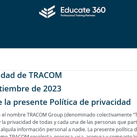
acidad de TRACOM
ptiembre de 2023
 la presente Política de privacidad
 el nombre TRACOM Group (denominado colectivamente “TRA
la privacidad de todas y cada una de las personas que par
quila información personal a nadie. La presente política d
mo TRACOM recolecta, procesa, usa, asegura y comparte l