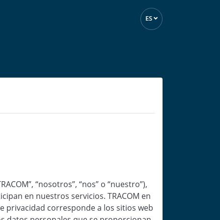
ES
COM”, “nosotros”, “nos” o “nuestro”),
ticipan en nuestros servicios. TRACOM en
e privacidad corresponde a los sitios web
os datos personales que se proporcionan