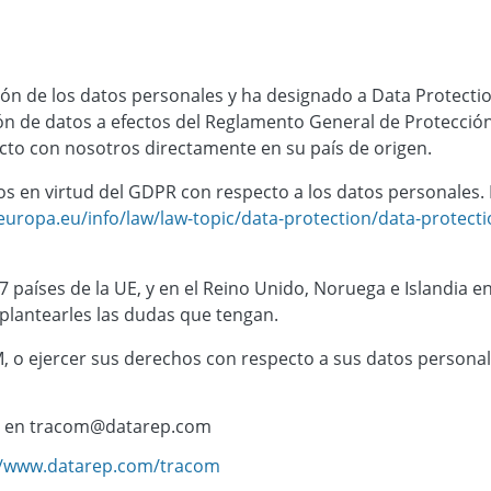
n de los datos personales y ha designado a Data Protectio
n de datos a efectos del Reglamento General de Protecció
to con nosotros directamente en su país de origen.
os en virtud del GDPR con respecto a los datos personales.
.europa.eu/info/law/law-topic/data-protection/data-protect
 países de la UE, y en el Reino Unido, Noruega e Islandia 
plantearles las dudas que tengan.
 o ejercer sus derechos con respecto a sus datos personal
ep en tracom@datarep.com
//www.datarep.com/tracom