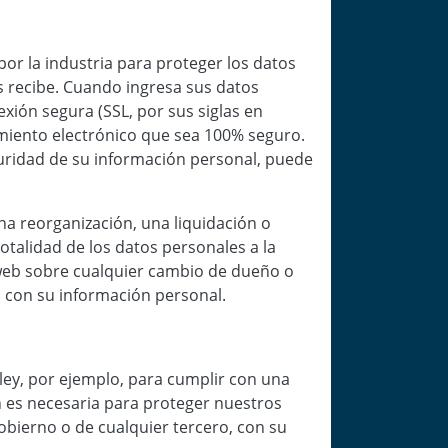
r la industria para proteger los datos
 recibe. Cuando ingresa sus datos
xión segura (SSL, por sus siglas en
miento electrónico que sea 100% seguro.
guridad de su información personal, puede
na reorganización, una liquidación o
otalidad de los datos personales a la
 web sobre cualquier cambio de dueño o
n con su información personal.
ey, por ejemplo, para cumplir con una
n es necesaria para proteger nuestros
obierno o de cualquier tercero, con su