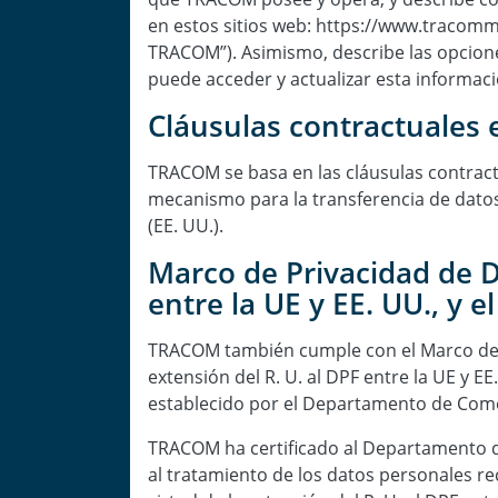
en estos sitios web: https://www.tracom
TRACOM”). Asimismo, describe las opcione
puede acceder y actualizar esta informaci
Cláusulas contractuales 
TRACOM se basa en las cláusulas contract
mecanismo para la transferencia de datos
(EE. UU.).
Marco de Privacidad de Da
entre la UE y EE. UU., y e
TRACOM también cumple con el Marco de Pri
extensión del R. U. al DPF entre la UE y EE
establecido por el Departamento de Come
TRACOM ha certificado al Departamento de
al tratamiento de los datos personales rec