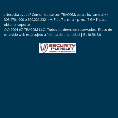
¿Necesita ayuda? Comuníquese con TRACOM; para ello, llame al +1
303.470.4900 o 800.221.2321 (M-F de 7 a. m. a 4 p. m., -7 GMT) para
obtener soporte.
©
© 2004-{0} TRACOM LLC. Todos los derechos reservados.
El uso de
este sitio web está sujeto a
Política de privacidad
| Build
56.5.0