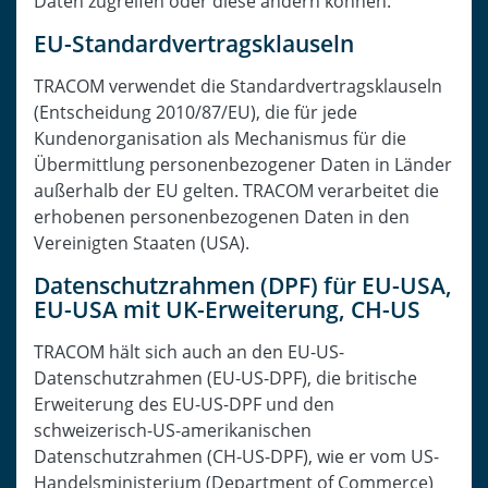
Daten zugreifen oder diese ändern können.
EU-Standardvertragsklauseln
TRACOM verwendet die Standardvertragsklauseln
(Entscheidung 2010/87/EU), die für jede
Kundenorganisation als Mechanismus für die
Übermittlung personenbezogener Daten in Länder
außerhalb der EU gelten. TRACOM verarbeitet die
erhobenen personenbezogenen Daten in den
Vereinigten Staaten (USA).
Datenschutzrahmen (DPF) für EU-USA,
EU-USA mit UK-Erweiterung, CH-US
TRACOM hält sich auch an den EU-US-
Datenschutzrahmen (EU-US-DPF), die britische
Erweiterung des EU-US-DPF und den
schweizerisch-US-amerikanischen
Datenschutzrahmen (CH-US-DPF), wie er vom US-
Handelsministerium (Department of Commerce)